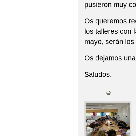
pusieron muy co
Os queremos rec
los talleres con 
mayo, serán los t
Os dejamos unas
Saludos.