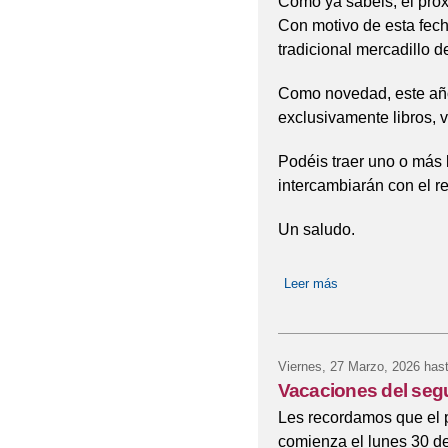
Como ya sabéis, el próxi
Con motivo de esta fec
tradicional mercadillo
Como novedad, este año
exclusivamente libros, v
Podéis traer uno o más l
intercambiarán con el 
Un saludo.
Leer más
sobre Truequer 20
Viernes, 27 Marzo, 2026
hast
Vacaciones del seg
Les recordamos que el 
comienza el lunes 30 de