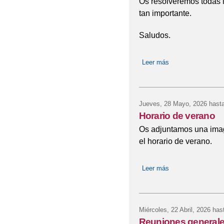
Os resolveremos todas 
tan importante.
Saludos.
Leer más
sobre Reunión info
Jueves, 28 Mayo, 2026
hasta
Horario de verano
Os adjuntamos una imag
el horario de verano.
Leer más
sobre Horario de v
Miércoles, 22 Abril, 2026
hast
Reuniones generales 