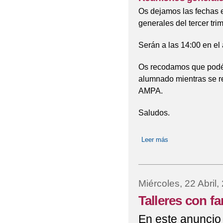
Os dejamos las fechas e
generales del tercer tri
Serán a las 14:00 en el
Os recodamos que podéi
alumnado mientras se re
AMPA.
Saludos.
Leer más
sobre Reuniones ge
Miércoles, 22 Abril,
Talleres con f
En este anuncio 